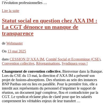
l’évolution professionnelles …
Lire la suite
Statut social en question chez AXA IM :
La CGT dénonce un manque de
transparence
de
Webmaster
On
13 mai 2025
dans
CESSION D’AXA IM
,
Comité Social et Economique (CSE)
,
Convention collective
,
Réorganisations
,
Syndiquez-vous !
Changement de convention collective.
Bienvenue dans la Banque.
Lors du CSE du 13 mai, la direction d’AXA IM a présenté son
projet de fusions-absorptions. Des réunions au sein des instances
BNP Paribas ont eu lieu en parallèle. Pour la première fois, elle a
interdit aux représentants du personnel d’imprimer le support de
réunion, un document jugé complexe, flou et contradictoire par la
CGT. Le syndicat réclame plus de clarté pour que les salariés
comprennent les véritables enjeux de leur transfert …