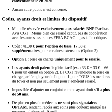
conventionnelle en 2026
.
Aucun autre public n’est concerné.
Coûts, ayants droit et limites du dispositif
Mutuelle réservée
exclusivement aux salariés BNP Paribas
.
Avis CGT : Moins bien car salarié captif, pas de coopération
avec les autres assurances FFSA BCAC = pas taille critique.
Coût :
41,38 € pour l’option de base
,
17,50 €
supplémentaires
pour certaines extensions (Option 2).
Option 1
: prise en charge
uniquement pour le salarié
.
Les
ayants droit paient le plein tarif
(ex. : 33 € + 33 € = 66
€ pour un enfant en option 2). La CGT revendique la prise en
charge par l’employeur de l’option 1 pour TOUS les membres
du foyer et non pas seulement pour l’adhérent salarié.
Impossible d’ajouter un conjoint comme ayant droit
s’il a plus
de 50 ans
.
De plus en plus de médecins
ne sont plus signataires
OPTAM
, rendant l’accès aux soins plus coûteux malgré les
recommandations via
Ameli
.