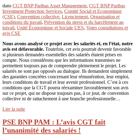
dans
CGT BNP Paribas Asset Management
,
CGT BNP Paribas
Investment Protection Services
,
Comité Social et Economique
(CSE)
,
Convention collective
,
Licenciement
,
Organisation et
conditions du travail
,
Prévention du stress et du harcèlement au
travail
,
Unité Économique et Sociale UES
,
Votes consultations et
avis CSE
Nous avons analysé ce projet avec les salariés et, en l’état, notre
avis est défavorable.
Toutefois, cet avis pourrait devenir favorable
si plusieurs demandes essentielles des salariés étaient prises en
compte. Nous considérons que les informations transmises ne
permettent toujours pas de comprendre pleinement le projet. Les
salariés ne sont pas opposés au dialogue. Ils demandent simplement
des garanties concrètes concernant leur rémunération, leur emploi,
leurs conditions de travail et leur avenir professionnel. C’est à ces
conditions que la CGT pourra réexaminer favorablement son avis
sur ce projet, qui ne dispose toujours pas, à ce jour, de convention
collective ni de rattachement à une branche professionnelle…
Lire la suite
PSE BNP PAM : L’avis CGT fait
l’unanimité des salariés !