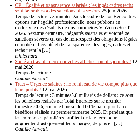
CP – Égalité et transparence salariale : les ingés cadres techs
sont favorables à des sanctions plus sévères
25 juin 2026
Temps de lecture : 3 minutesDans le cadre de nos Rencontres
options sur l’égalité professionnelle, nous publions en
exclusivité des résultats de nos baromètres ViaVoice/Secafi
2026. Sexisme ordinaire, inégalités salariales et volonté de
sanctions sévères en cas de non-respect des obligations légales
en matière d’égalité et de transparence : les ingés, cadres et
techs tirent la […]
mhflechard
Santé au travail : deux nouvelles affiches sont disponibles !
12
mai 2026
Temps de lecture :
Camille Airvault
Tract – Urgence salaires : notre niveau de vie compte plus que
leurs profits !
12 mai 2026
Temps de lecture : 3 minutes5,8 milliards de dollars : ce sont
les bénéfices réalisés par Total Energies sur le premier
trimestre 2026, soit une hausse de 100 % par rapport aux
bénéfices réalisés au premier trimestre 2025. Et pendant que
les entreprises pétrolières profitent de la guerre pour
augmenter drastiquement leurs marges, de plus en […]
Camille Airvault