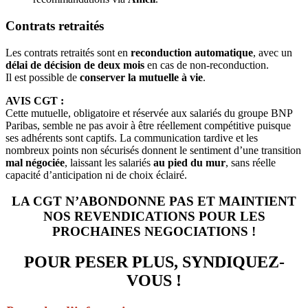
Contrats retraités
Les contrats retraités sont en
reconduction automatique
, avec un
délai de décision de deux mois
en cas de non-reconduction.
Il est possible de
conserver la mutuelle à vie
.
AVIS CGT :
Cette mutuelle, obligatoire et réservée aux salariés du groupe BNP
Paribas, semble ne pas avoir à être réellement compétitive puisque
ses adhérents sont captifs. La communication tardive et les
nombreux points non sécurisés donnent le sentiment d’une transition
mal négociée
, laissant les salariés
au pied du mur
, sans réelle
capacité d’anticipation ni de choix éclairé.
LA CGT N’ABONDONNE PAS ET MAINTIENT
NOS REVENDICATIONS POUR LES
PROCHAINES NEGOCIATIONS !
POUR PESER PLUS, SYNDIQUEZ-
VOUS !