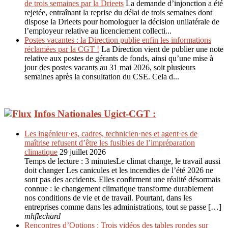
de trois semaines par la Drieets
La demande d’injonction a été
rejetée, entraînant la reprise du délai de trois semaines dont
dispose la Drieets pour homologuer la décision unilatérale de
l’employeur relative au licenciement collecti...
Postes vacantes : la Direction publie enfin les informations
réclamées par la CGT !
La Direction vient de publier une note
relative aux postes de gérants de fonds, ainsi qu’une mise à
jour des postes vacants au 31 mai 2026, soit plusieurs
semaines après la consultation du CSE. Cela d...
Infos Nationales Ugict-CGT :
Les ingénieur·es, cadres, technicien·nes et agent·es de
maîtrise refusent d’être les fusibles de l’impréparation
climatique
29 juillet 2026
Temps de lecture : 3 minutesLe climat change, le travail aussi
doit changer Les canicules et les incendies de l’été 2026 ne
sont pas des accidents. Elles confirment une réalité désormais
connue : le changement climatique transforme durablement
nos conditions de vie et de travail. Pourtant, dans les
entreprises comme dans les administrations, tout se passe […]
mhflechard
Rencontres d’Options : Trois vidéos des tables rondes sur