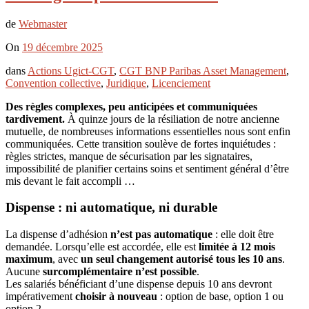
de
Webmaster
On
19 décembre 2025
dans
Actions Ugict-CGT
,
CGT BNP Paribas Asset Management
,
Convention collective
,
Juridique
,
Licenciement
Des règles complexes, peu anticipées et communiquées
tardivement.
À quinze jours de la résiliation de notre ancienne
mutuelle, de nombreuses informations essentielles nous sont enfin
communiquées. Cette transition soulève de fortes inquiétudes :
règles strictes, manque de sécurisation par les signataires,
impossibilité de planifier certains soins et sentiment général d’être
mis devant le fait accompli …
Dispense : ni automatique, ni durable
La dispense d’adhésion
n’est pas automatique
: elle doit être
demandée. Lorsqu’elle est accordée, elle est
limitée à 12 mois
maximum
, avec
un seul changement autorisé tous les 10 ans
.
Aucune
surcomplémentaire n’est possible
.
Les salariés bénéficiant d’une dispense depuis 10 ans devront
impérativement
choisir à nouveau
: option de base, option 1 ou
option 2.