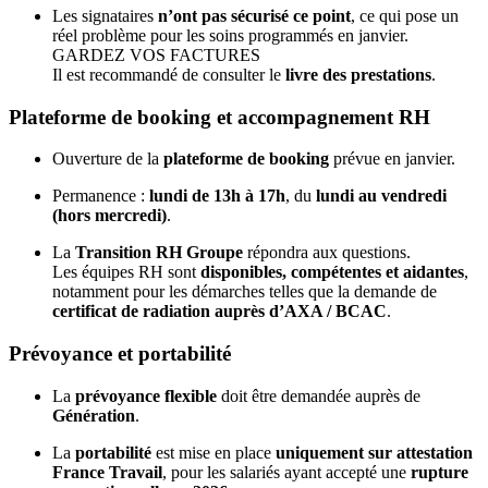
Les signataires
n’ont pas sécurisé ce point
, ce qui pose un
réel problème pour les soins programmés en janvier.
GARDEZ VOS FACTURES
Il est recommandé de consulter le
livre des prestations
.
Plateforme de booking et accompagnement RH
Ouverture de la
plateforme de booking
prévue en janvier.
Permanence :
lundi de 13h à 17h
, du
lundi au vendredi
(hors mercredi)
.
La
Transition RH Groupe
répondra aux questions.
Les équipes RH sont
disponibles, compétentes et aidantes
,
notamment pour les démarches telles que la demande de
certificat de radiation auprès d’AXA / BCAC
.
Prévoyance et portabilité
La
prévoyance flexible
doit être demandée auprès de
Génération
.
La
portabilité
est mise en place
uniquement sur attestation
France Travail
, pour les salariés ayant accepté une
rupture