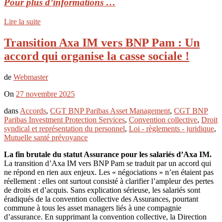
Pour plus d’informations …
Lire la suite
Transition Axa IM vers BNP Pam : Un
accord qui organise la casse sociale !
de
Webmaster
On
27 novembre 2025
dans
Accords
,
CGT BNP Paribas Asset Management
,
CGT BNP
Paribas Investment Protection Services
,
Convention collective
,
Droit
syndical et représentation du personnel
,
Loi - règlements - juridique
,
Mutuelle santé prévoyance
La fin brutale du statut Assurance pour les salariés d’Axa IM.
La transition d’Axa IM vers BNP Pam se traduit par un accord qui
ne répond en rien aux enjeux. Les « négociations » n’en étaient pas
réellement : elles ont surtout consisté à clarifier l’ampleur des pertes
de droits et d’acquis. Sans explication sérieuse, les salariés sont
éradiqués de la convention collective des Assurances, pourtant
commune à tous les asset managers liés à une compagnie
d’assurance. En supprimant la convention collective, la Direction