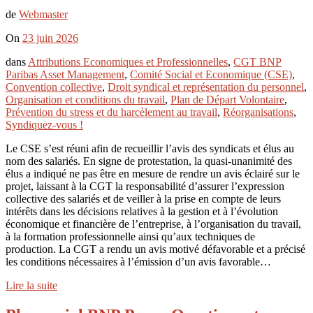
de
Webmaster
On
23 juin 2026
dans
Attributions Economiques et Professionnelles
,
CGT BNP
Paribas Asset Management
,
Comité Social et Economique (CSE)
,
Convention collective
,
Droit syndical et représentation du personnel
,
Organisation et conditions du travail
,
Plan de Départ Volontaire
,
Prévention du stress et du harcèlement au travail
,
Réorganisations
,
Syndiquez-vous !
Le CSE s’est réuni afin de recueillir l’avis des syndicats et élus au
nom des salariés. En signe de protestation, la quasi-unanimité des
élus a indiqué ne pas être en mesure de rendre un avis éclairé sur le
projet, laissant à la CGT la responsabilité d’assurer l’expression
collective des salariés et de veiller à la prise en compte de leurs
intérêts dans les décisions relatives à la gestion et à l’évolution
économique et financière de l’entreprise, à l’organisation du travail,
à la formation professionnelle ainsi qu’aux techniques de
production. La CGT a rendu un avis motivé défavorable et a précisé
les conditions nécessaires à l’émission d’un avis favorable…
Lire la suite