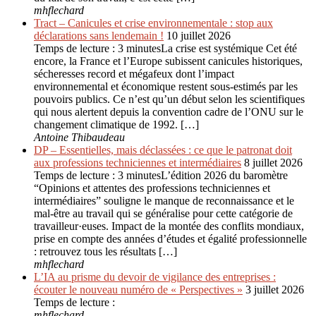
mhflechard
Tract – Canicules et crise environ­nementale : stop aux
déclarations sans lendemain !
10 juillet 2026
Temps de lecture : 3 minutesLa crise est systémique Cet été
encore, la France et l’Europe subissent canicules historiques,
sécheresses record et mégafeux dont l’impact
environnemental et économique restent sous-estimés par les
pouvoirs publics. Ce n’est qu’un début selon les scientifiques
qui nous alertent depuis la convention cadre de l’ONU sur le
changement climatique de 1992. […]
Antoine Thibaudeau
DP – Essentielles, mais déclassées : ce que le patronat doit
aux professions techniciennes et intermédiaires
8 juillet 2026
Temps de lecture : 3 minutesL’édition 2026 du baromètre
“Opinions et attentes des professions techniciennes et
intermédiaires” souligne le manque de reconnaissance et le
mal-être au travail qui se généralise pour cette catégorie de
travailleur·euses. Impact de la montée des conflits mondiaux,
prise en compte des années d’études et égalité professionnelle
: retrouvez tous les résultats […]
mhflechard
L’IA au prisme du devoir de vigilance des entreprises :
écouter le nouveau numéro de « Perspectives »
3 juillet 2026
Temps de lecture :
mhflechard